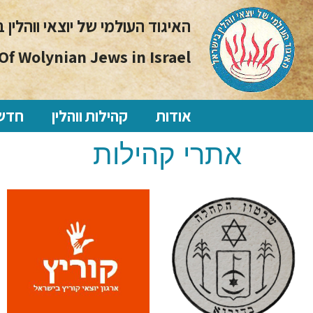
האיגוד העולמי של יוצאי ווהלין 
Of Wolynian Jews in Israel
אודות
קהילות ווהלין
חדשו
אתרי קהילות